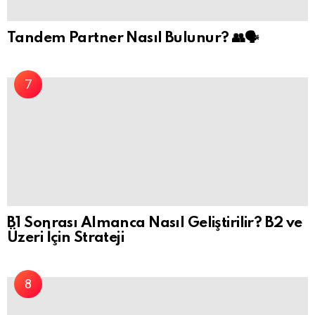
Tandem Partner Nasıl Bulunur? 👥🗣️
B1 Sonrası Almanca Nasıl Geliştirilir? B2 ve
Üzeri İçin Strateji