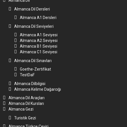
Almanca Dil
Almanca Dil Dersleri
Almanca A1 Dersleri
Almanca Dil Seviyeleri
Almanca A1 Seviyesi
Almanca A2 Seviyesi
Almanca B1 Seviyesi
Almanca C1 Seviyesi
Almanca Dil Sınavları
Goethe-Zertifikat
TestDaF
Almanca Dilbilgisi
Almanca Kelime Dağarcığı
Almanca Dil Araçları
Almanca Dil Kursları
Almanca Gezi
Turistik Gezi
Almanca Türkçe Çeviri