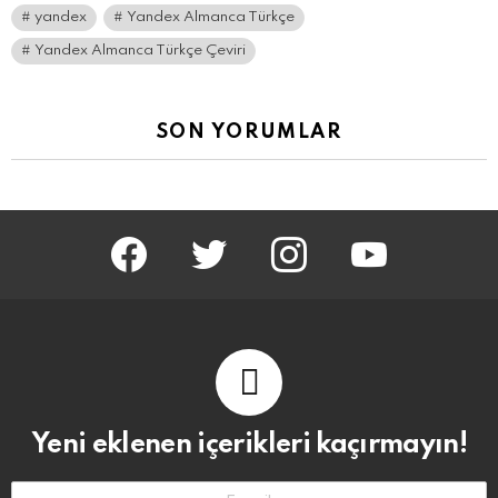
yandex
Yandex Almanca Türkçe
Yandex Almanca Türkçe Çeviri
SON YORUMLAR
facebook
twitter
instagram
youtube
Yeni eklenen içerikleri kaçırmayın!
E-