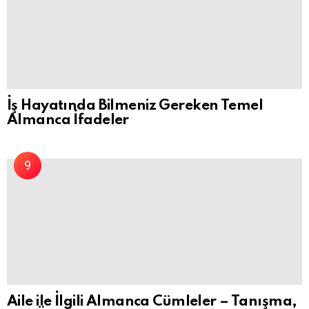
İş Hayatında Bilmeniz Gereken Temel
Almanca İfadeler
Aile ile İlgili Almanca Cümleler – Tanışma,