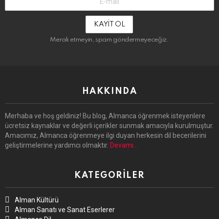
Mail-
Adresin:
Merak etmeyin, spam göndermeyeceğiz.
HAKKINDA
Merhaba ve hoş geldiniz! Bu blog, Almanca öğrenmek isteyenlere
ücretsiz kaynaklar ve değerli içerikler sunmak amacıyla kurulmuştur.
Amacımız, Almanca öğrenmeye ilgi duyan herkesin dil becerilerini
geliştirmelerine yardımcı olmaktır.
Devamı…
KATEGORILER
Alman Kültürü
Alman Sanatı ve Sanat Eserlerer