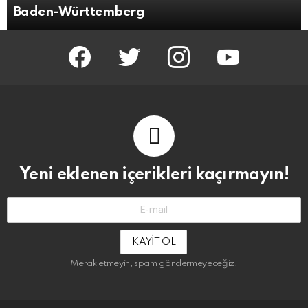
Baden-Württemberg
facebook
twitter
instagram
youtube
Yeni eklenen içerikleri kaçırmayın!
E-
Mail-
Adresin:
Merak etmeyin, spam göndermeyeceğiz.