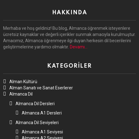
HAKKINDA
Merhaba ve hoş geldiniz! Bu blog, Almanca öğrenmek isteyenlere
ücretsiz kaynaklar ve değerli içerikler sunmak amacıyla kurulmuştur.
Amacımız, Almanca öğrenmeye ilgi duyan herkesin dil becerilerini
geliştirmelerine yardımcı olmaktır.
Devamı…
KATEGORILER
Alman Kültürü
Alman Sanatı ve Sanat Eserlerer
Almanca Dil
Almanca Dil Dersleri
Almanca A1 Dersleri
Almanca Dil Seviyeleri
Almanca A1 Seviyesi
Almanca A2 Seviyesi