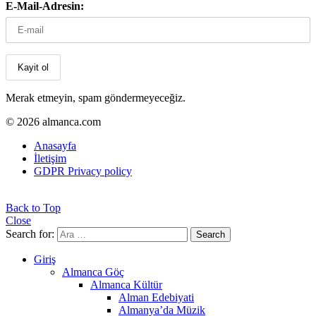
E-Mail-Adresin:
Merak etmeyin, spam göndermeyeceğiz.
© 2026 almanca.com
Anasayfa
İletişim
GDPR Privacy policy
Back to Top
Close
Search for:
Search
Giriş
Almanca Göç
Almanca Kültür
Alman Edebiyati
Almanya’da Müzik