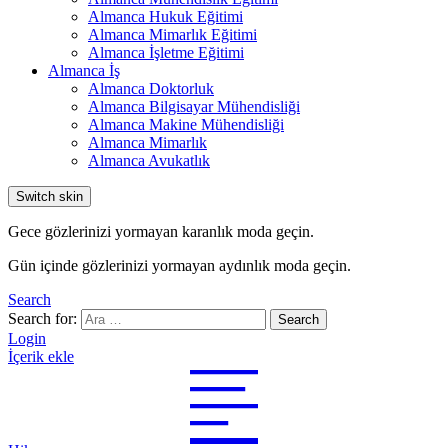
Almanca Hukuk Eğitimi
Almanca Mimarlık Eğitimi
Almanca İşletme Eğitimi
Almanca İş
Almanca Doktorluk
Almanca Bilgisayar Mühendisliği
Almanca Makine Mühendisliği
Almanca Mimarlık
Almanca Avukatlık
Switch skin
Gece gözlerinizi yormayan karanlık moda geçin.
Gün içinde gözlerinizi yormayan aydınlık moda geçin.
Search
Search for:
Search
Login
İçerik ekle