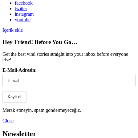
facebook
twitter
instagram
youtube
İçerik ekle
Hey Friend! Before You Go…
Get the best viral stories straight into your inbox before everyone
else!
E-Mail-Adresin:
Merak etmeyin, spam göndermeyeceğiz.
Close
Newsletter