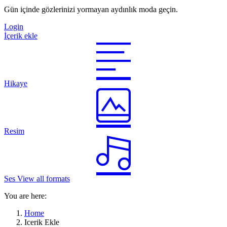
Gün içinde gözlerinizi yormayan aydınlık moda geçin.
Login
İçerik ekle
Hikaye
Resim
Ses
View all formats
You are here:
Home
Icerik Ekle