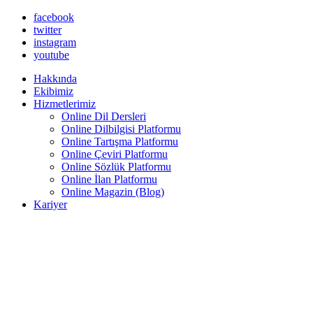
facebook
twitter
instagram
youtube
Hakkında
Ekibimiz
Hizmetlerimiz
Online Dil Dersleri
Online Dilbilgisi Platformu
Online Tartışma Platformu
Online Çeviri Platformu
Online Sözlük Platformu
Online İlan Platformu
Online Magazin (Blog)
Kariyer