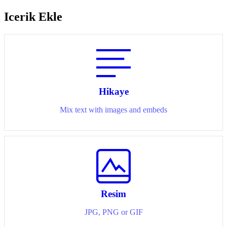
Icerik Ekle
Hikaye
Mix text with images and embeds
Resim
JPG, PNG or GIF