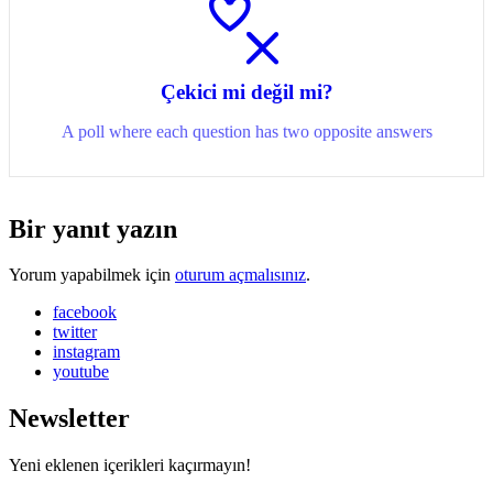
Çekici mi değil mi?
A poll where each question has two opposite answers
Bir yanıt yazın
Yorum yapabilmek için
oturum açmalısınız
.
facebook
twitter
instagram
youtube
Newsletter
Yeni eklenen içerikleri kaçırmayın!