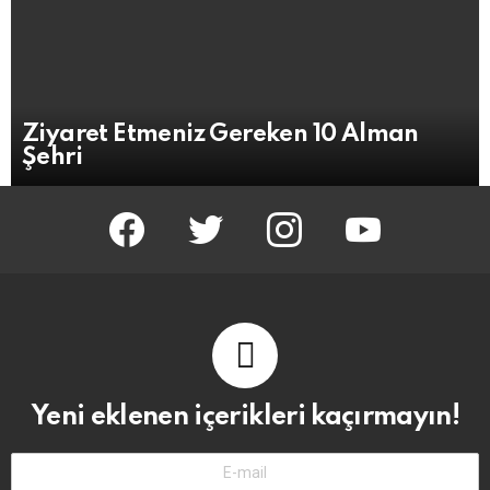
Ziyaret Etmeniz Gereken 10 Alman
Şehri
facebook
twitter
instagram
youtube
Yeni eklenen içerikleri kaçırmayın!
E-
Mail-