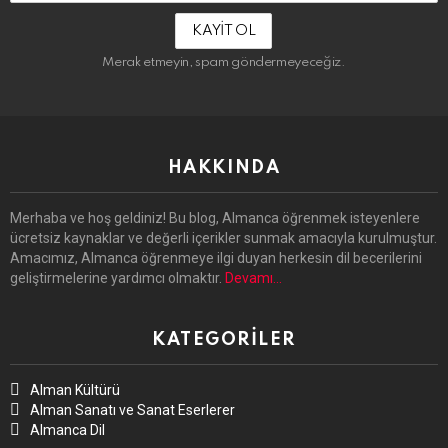
Adresin:
Merak etmeyin, spam göndermeyeceğiz.
HAKKINDA
Merhaba ve hoş geldiniz! Bu blog, Almanca öğrenmek isteyenlere
ücretsiz kaynaklar ve değerli içerikler sunmak amacıyla kurulmuştur.
Amacımız, Almanca öğrenmeye ilgi duyan herkesin dil becerilerini
geliştirmelerine yardımcı olmaktır.
Devamı…
KATEGORILER
Alman Kültürü
Alman Sanatı ve Sanat Eserlerer
Almanca Dil