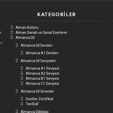
KATEGORILER
Alman Kültürü
k
Alman Sanatı ve Sanat Eserlerer
Almanca Dil
cı
Almanca Dil Dersleri
Almanca A1 Dersleri
Almanca Dil Seviyeleri
Almanca A1 Seviyesi
Almanca A2 Seviyesi
Almanca B1 Seviyesi
Almanca C1 Seviyesi
Almanca Dil Sınavları
Goethe-Zertifikat
TestDaF
Almanca Dilbilgisi