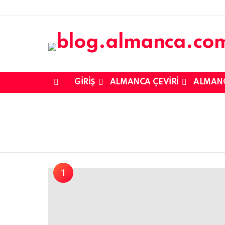
GIRIŞ
ALMANCA ÇEVIRI
ALMAN
Menu
You are here: