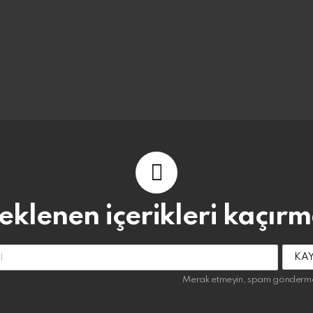
 eklenen içerikleri kaçırm
:
Merak etmeyin, spam gönderm