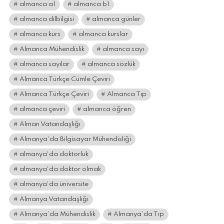
almanca a1
almanca b1
almanca dilbilgisi
almanca günler
almanca kurs
almanca kurslar
Almanca Mühendislik
almanca sayı
almanca sayılar
almanca sözlük
Almanca Türkçe Cümle Çeviri
Almanca Türkçe Çeviri
Almanca Tıp
almanca çeviri
almanca öğren
Alman Vatandaşlığı
Almanya'da Bilgisayar Mühendisliği
almanya'da doktorluk
almanya'da doktor olmak
almanya'da üniversite
Almanya Vatandaşlığı
Almanya’da Mühendislik
Almanya’da Tıp