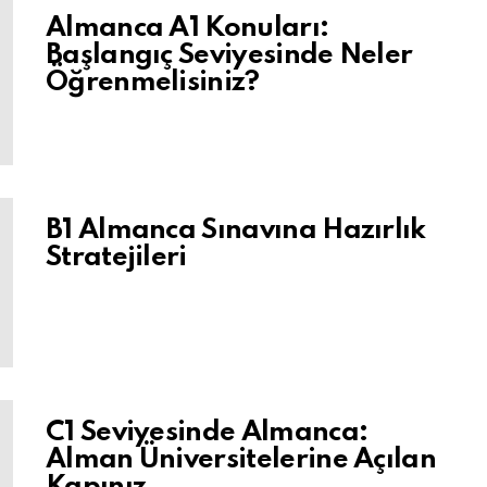
Almanca A1 Konuları:
Başlangıç Seviyesinde Neler
Öğrenmelisiniz?
B1 Almanca Sınavına Hazırlık
Stratejileri
C1 Seviyesinde Almanca:
Alman Üniversitelerine Açılan
Kapınız