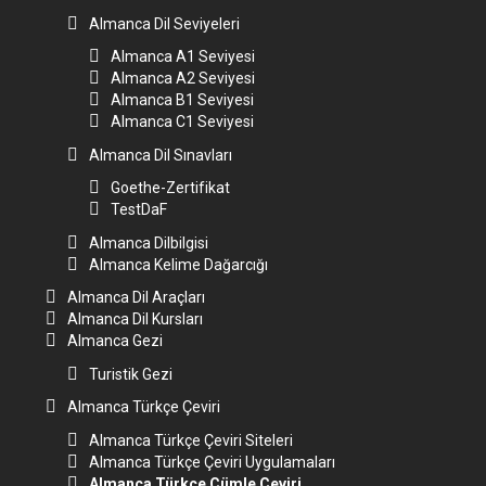
Almanca Dil Seviyeleri
Almanca A1 Seviyesi
Almanca A2 Seviyesi
Almanca B1 Seviyesi
Almanca C1 Seviyesi
Almanca Dil Sınavları
Goethe-Zertifikat
TestDaF
Almanca Dilbilgisi
Almanca Kelime Dağarcığı
Almanca Dil Araçları
Almanca Dil Kursları
Almanca Gezi
Turistik Gezi
Almanca Türkçe Çeviri
Almanca Türkçe Çeviri Siteleri
Almanca Türkçe Çeviri Uygulamaları
Almanca Türkçe Cümle Çeviri