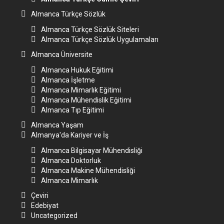
Almanca Türkçe Sözlük
Almanca Türkçe Sözlük Siteleri
Almanca Türkçe Sözlük Uygulamaları
Almanca Üniversite
Almanca Hukuk Eğitimi
Almanca İşletme
Almanca Mimarlık Eğitimi
Almanca Mühendislik Eğitimi
Almanca Tıp Eğitimi
Almanca Yaşam
Almanya'da Kariyer ve İş
Almanca Bilgisayar Mühendisliği
Almanca Doktorluk
Almanca Makine Mühendisliği
Almanca Mimarlık
Çeviri
Edebiyat
Uncategorized