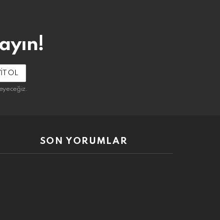
ayın!
eyeceğiz.
SON YORUMLAR