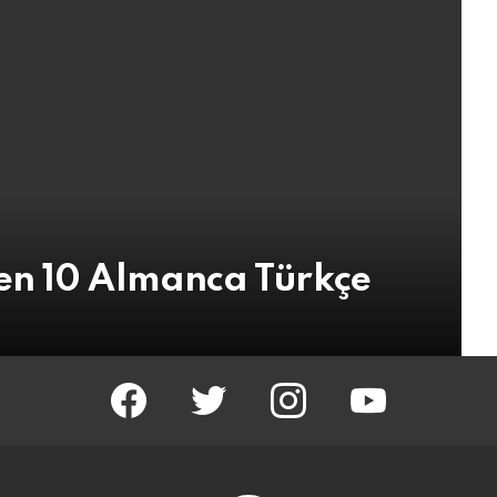
en 10 Almanca Türkçe
facebook
twitter
instagram
youtube