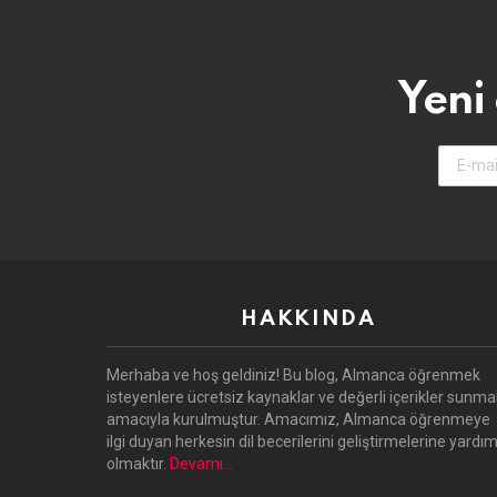
Yeni
E-
Mail-
Adresin
HAKKINDA
Merhaba ve hoş geldiniz! Bu blog, Almanca öğrenmek
isteyenlere ücretsiz kaynaklar ve değerli içerikler sunma
amacıyla kurulmuştur. Amacımız, Almanca öğrenmeye
ilgi duyan herkesin dil becerilerini geliştirmelerine yardım
olmaktır.
Devamı…