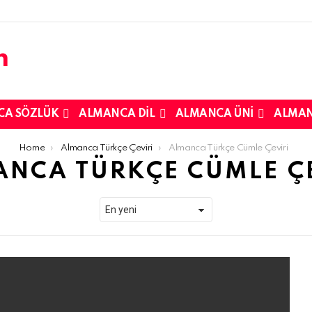
CA SÖZLÜK
ALMANCA DIL
ALMANCA ÜNI
ALMAN
Home
Almanca Türkçe Çeviri
Almanca Türkçe Cümle Çeviri
NCA TÜRKÇE CÜMLE Ç