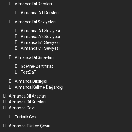
Almanca Dil Dersleri
Almanca A1 Dersleri
Almanca Dil Seviyeleri
Almanca A1 Seviyesi
Almanca A2 Seviyesi
Almanca B1 Seviyesi
Almanca C1 Seviyesi
Almanca Dil Sınavları
Goethe-Zertifikat
TestDaF
Almanca Dilbilgisi
Almanca Kelime Dağarcığı
Almanca Dil Araçları
Almanca Dil Kursları
Almanca Gezi
Turistik Gezi
Almanca Türkçe Çeviri