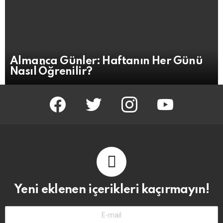
Almanca Günler: Haftanın Her Günü
Nasıl Öğrenilir?
facebook
twitter
instagram
youtube
Yeni eklenen içerikleri kaçırmayın!
E-
Mail-