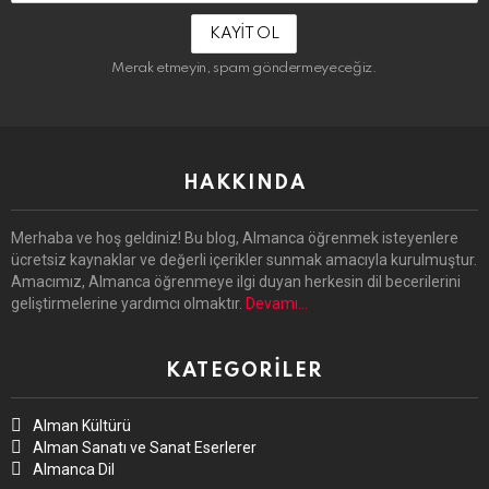
Adresin:
Merak etmeyin, spam göndermeyeceğiz.
HAKKINDA
Merhaba ve hoş geldiniz! Bu blog, Almanca öğrenmek isteyenlere
ücretsiz kaynaklar ve değerli içerikler sunmak amacıyla kurulmuştur.
Amacımız, Almanca öğrenmeye ilgi duyan herkesin dil becerilerini
geliştirmelerine yardımcı olmaktır.
Devamı…
KATEGORILER
Alman Kültürü
Alman Sanatı ve Sanat Eserlerer
Almanca Dil