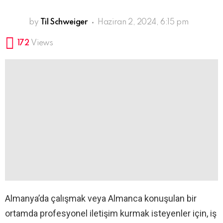
by
Til Schweiger
Haziran 2, 2024, 6:15 pm
172
Views
Almanya’da çalışmak veya Almanca konuşulan bir
ortamda profesyonel iletişim kurmak isteyenler için, iş