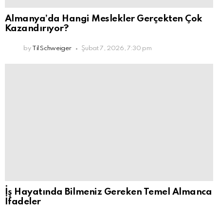
Almanya’da Hangi Meslekler Gerçekten Çok
Kazandırıyor?
by
Til Schweiger
Şubat 7, 2026, 7:30 pm
İş Hayatında Bilmeniz Gereken Temel Almanca
İfadeler