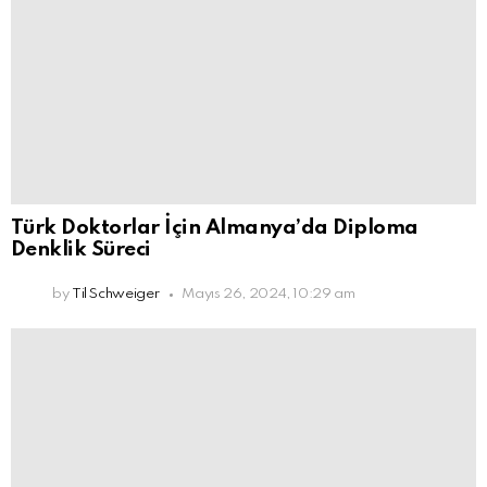
Türk Doktorlar İçin Almanya’da Diploma
Denklik Süreci
by
Til Schweiger
Mayıs 26, 2024, 10:29 am