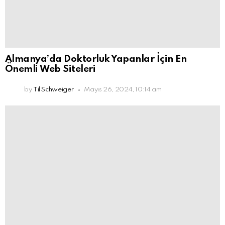
Almanya’da Doktorluk Yapanlar İçin En
Önemli Web Siteleri
by
Til Schweiger
Mayıs 26, 2024, 10:14 am