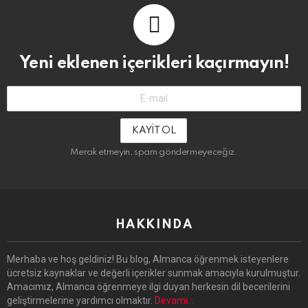
Yeni eklenen içerikleri kaçırmayın!
E-
Mail-
Adresin:
Merak etmeyin, spam göndermeyeceğiz.
HAKKINDA
Merhaba ve hoş geldiniz! Bu blog, Almanca öğrenmek isteyenlere
ücretsiz kaynaklar ve değerli içerikler sunmak amacıyla kurulmuştur.
Amacımız, Almanca öğrenmeye ilgi duyan herkesin dil becerilerini
geliştirmelerine yardımcı olmaktır.
Devamı…