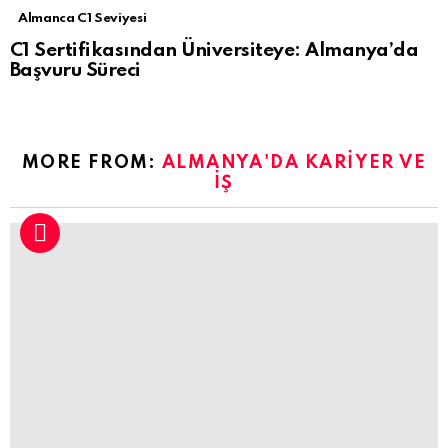
Almanca C1 Seviyesi
C1 Sertifikasından Üniversiteye: Almanya’da
Başvuru Süreci
MORE FROM:
ALMANYA'DA KARIYER VE
İŞ