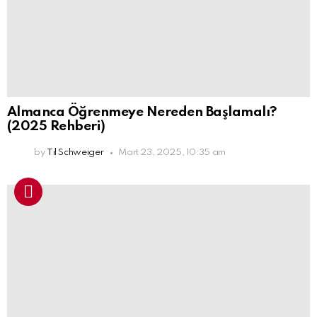
Almanca Öğrenmeye Nereden Başlamalı?
(2025 Rehberi)
by
Til Schweiger
Mart 23, 2025, 10:35 am