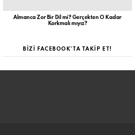
Almanca Zor Bir Dil mi? Gerçekten O Kadar
Korkmalı mıyız?
BIZI FACEBOOK’TA TAKIP ET!