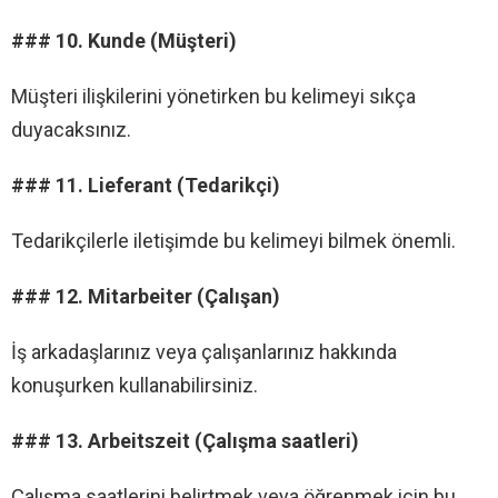
### 10. Kunde (Müşteri)
Müşteri ilişkilerini yönetirken bu kelimeyi sıkça
duyacaksınız.
### 11. Lieferant (Tedarikçi)
Tedarikçilerle iletişimde bu kelimeyi bilmek önemli.
### 12. Mitarbeiter (Çalışan)
İş arkadaşlarınız veya çalışanlarınız hakkında
konuşurken kullanabilirsiniz.
### 13. Arbeitszeit (Çalışma saatleri)
Çalışma saatlerini belirtmek veya öğrenmek için bu