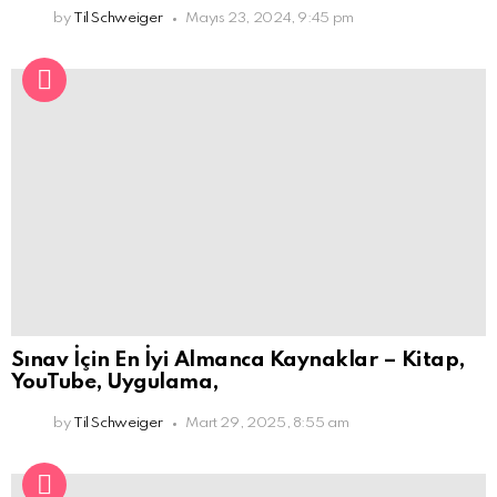
by
Til Schweiger
Mayıs 23, 2024, 9:45 pm
Sınav İçin En İyi Almanca Kaynaklar – Kitap,
YouTube, Uygulama,
by
Til Schweiger
Mart 29, 2025, 8:55 am