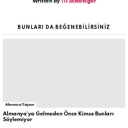
Written by
Til Schweiger
BUNLARI DA BEĞENEBILIRSINIZ
Almanca Yaşam
Almanya’ya Gelmeden Önce Kimse Bunları
Söylemiyor