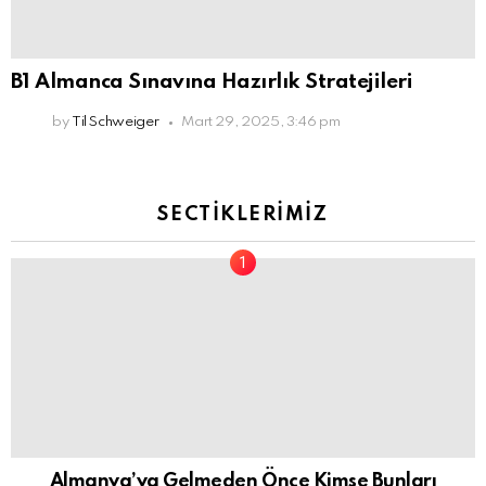
B1 Almanca Sınavına Hazırlık Stratejileri
by
Til Schweiger
Mart 29, 2025, 3:46 pm
SECTIKLERIMIZ
Almanya’ya Gelmeden Önce Kimse Bunları