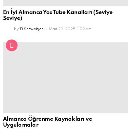
En İyi Almanca YouTube Kanalları (Seviye
Seviye)
by
Til Schweiger
Mart 29, 2025, 1:02 am
Almanca Öğrenme Kaynakları ve
Uygulamalar