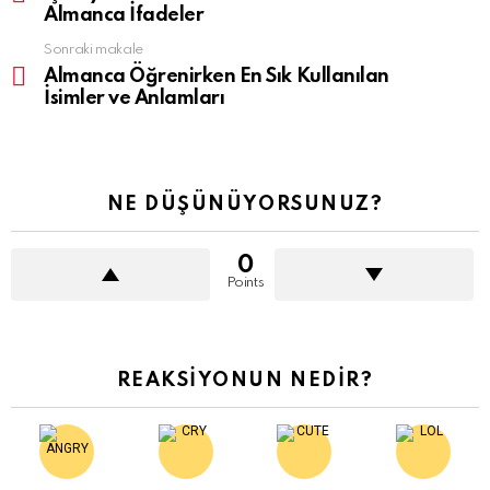
Almanca İfadeler
Sonraki makale
Almanca Öğrenirken En Sık Kullanılan
İsimler ve Anlamları
NE DÜŞÜNÜYORSUNUZ?
0
Points
REAKSIYONUN NEDIR?