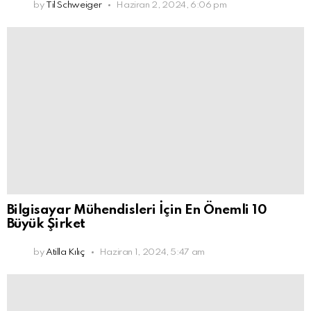
by
Til Schweiger
Haziran 2, 2024, 6:06 pm
Bilgisayar Mühendisleri İçin En Önemli 10
Büyük Şirket
by
Atilla Kılıç
Haziran 1, 2024, 5:47 am