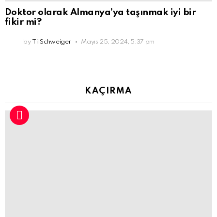
Doktor olarak Almanya’ya taşınmak iyi bir
fikir mi?
by
Til Schweiger
Mayıs 25, 2024, 5:37 pm
KAÇIRMA