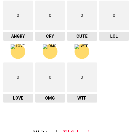
0
0
0
0
ANGRY
CRY
CUTE
LOL
0
0
0
LOVE
OMG
WTF