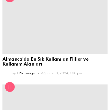
Almanca’da En Sık Kullanılan Fiiller ve
Kullanım Alanları
by
Til Schweiger
Ağustos 30, 2024, 7:30 pm