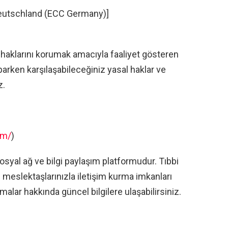
eutschland (ECC Germany)]
 haklarını korumak amacıyla faaliyet gösteren
parken karşılaşabileceğiniz yasal haklar ve
z.
om/
)
sosyal ağ ve bilgi paylaşım platformudur. Tıbbi
e meslektaşlarınızla iletişim kurma imkanları
malar hakkında güncel bilgilere ulaşabilirsiniz.