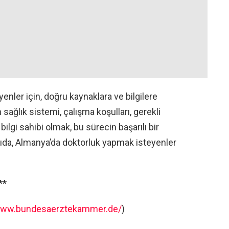
enler için, doğru kaynaklara ve bilgilere
ağlık sistemi, çalışma koşulları, gerekli
ilgi sahibi olmak, bu sürecin başarılı bir
ıda, Almanya’da doktorluk yapmak isteyenler
**
/www.bundesaerztekammer.de/
)