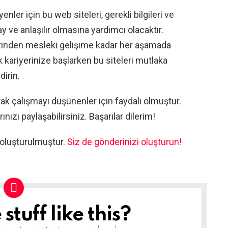
nler için bu web siteleri, gerekli bilgileri ve
y ve anlaşılır olmasına yardımcı olacaktır.
erinden mesleki gelişime kadar her aşamada
 kariyerinize başlarken bu siteleri mutlaka
dirin.
ak çalışmayı düşünenler için faydalı olmuştur.
ınızı paylaşabilirsiniz. Başarılar dilerim!
 oluşturulmuştur.
Siz de gönderinizi oluşturun!
tuff like this?