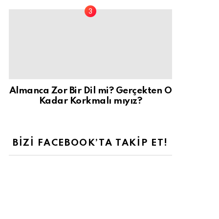
Almanca Zor Bir Dil mi? Gerçekten O
Kadar Korkmalı mıyız?
BIZI FACEBOOK’TA TAKIP ET!