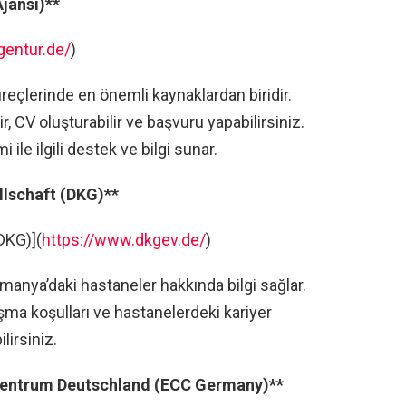
Ajansı)**
gentur.de/
)
reçlerinde en önemli kaynaklardan biridir.
ir, CV oluşturabilir ve başvuru yapabilirsiniz.
 ile ilgili destek ve bilgi sunar.
lschaft (DKG)**
DKG)](
https://www.dkgev.de/
)
manya’daki hastaneler hakkında bilgi sağlar.
lışma koşulları ve hastanelerdeki kariyer
lirsiniz.
zentrum Deutschland (ECC Germany)**