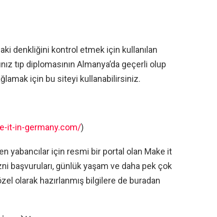
ki denkliğini kontrol etmek için kullanılan
ığınız tıp diplomasının Almanya’da geçerli olup
lamak için bu siteyi kullanabilirsiniz.
e-it-in-germany.com/
)
 yabancılar için resmi bir portal olan Make it
izni başvuruları, günlük yaşam ve daha pek çok
özel olarak hazırlanmış bilgilere de buradan