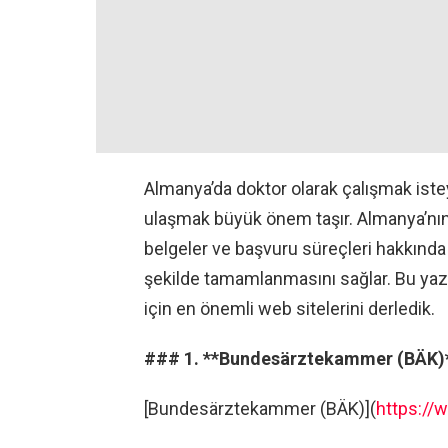
Almanya’da doktor olarak çalışmak istey
ulaşmak büyük önem taşır. Almanya’nın s
belgeler ve başvuru süreçleri hakkında b
şekilde tamamlanmasını sağlar. Bu yaz
için en önemli web sitelerini derledik.
### 1. **Bundesärztekammer (BÄK)
[Bundesärztekammer (BÄK)](
https:/