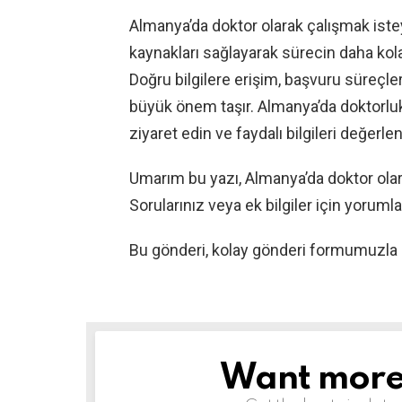
Almanya’da doktor olarak çalışmak isteye
kaynakları sağlayarak sürecin daha kola
Doğru bilgilere erişim, başvuru süreçl
büyük önem taşır. Almanya’da doktorluk
ziyaret edin ve faydalı bilgileri değerlen
Umarım bu yazı, Almanya’da doktor olar
Sorularınız veya ek bilgiler için yorumlar
Bu gönderi, kolay gönderi formumuzla
Want more s
NEWSLETTER