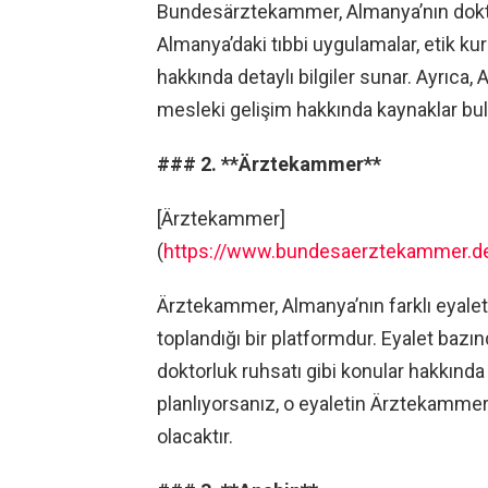
Bundesärztekammer, Almanya’nın doktorla
Almanya’daki tıbbi uygulamalar, etik kur
hakkında detaylı bilgiler sunar. Ayrıca,
mesleki gelişim hakkında kaynaklar bula
### 2. **Ärztekammer**
[Ärztekammer]
(
https://www.bundesaerztekammer.d
Ärztekammer, Almanya’nın farklı eyaletle
toplandığı bir platformdur. Eyalet bazın
doktorluk ruhsatı gibi konular hakkında 
planlıyorsanız, o eyaletin Ärztekammer
olacaktır.