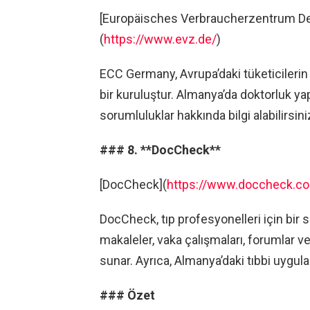
[Europäisches Verbraucherzentrum D
(
https://www.evz.de/
)
ECC Germany, Avrupa’daki tüketicilerin
bir kuruluştur. Almanya’da doktorluk ya
sorumluluklar hakkında bilgi alabilirsini
### 8. **DocCheck**
[DocCheck](
https://www.doccheck.c
DocCheck, tıp profesyonelleri için bir 
makaleler, vaka çalışmaları, forumlar v
sunar. Ayrıca, Almanya’daki tıbbi uygula
### Özet