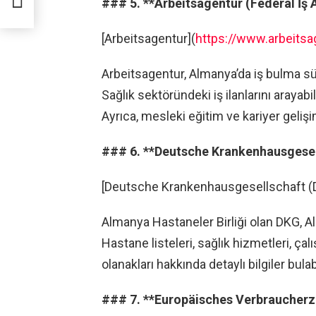
### 5. **Arbeitsagentur (Federal İş 
[Arbeitsagentur](
https://www.arbeitsa
Arbeitsagentur, Almanya’da iş bulma sü
Sağlık sektöründeki iş ilanlarını arayabil
Ayrıca, mesleki eğitim ve kariyer gelişimi
### 6. **Deutsche Krankenhausgesel
[Deutsche Krankenhausgesellschaft (
Almanya Hastaneler Birliği olan DKG, Al
Hastane listeleri, sağlık hizmetleri, ça
olanakları hakkında detaylı bilgiler bulabi
### 7. **Europäisches Verbraucher