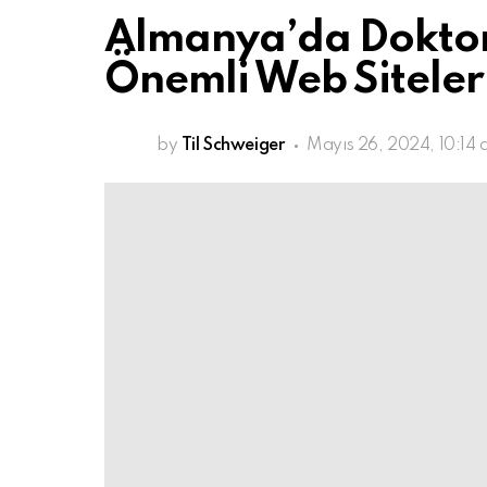
Almanya’da Doktorl
Önemli Web Siteler
by
Til Schweiger
Mayıs 26, 2024, 10:14