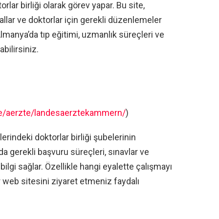
r birliği olarak görev yapar. Bu site,
allar ve doktorlar için gerekli düzenlemeler
 Almanya’da tıp eğitimi, uzmanlık süreçleri ve
bilirsiniz.
e/aerzte/landesaerztekammern/
)
rindeki doktorlar birliği şubelerinin
da gerekli başvuru süreçleri, sınavlar ve
bilgi sağlar. Özellikle hangi eyalette çalışmayı
 web sitesini ziyaret etmeniz faydalı