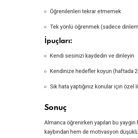
Öğrenilenleri tekrar etmemek
Tek yönlü öğrenmek (sadece dinle
İpuçları:
Kendi sesinizi kaydedin ve dinleyin
Kendinize hedefler koyun (haftada 20
Sık hata yaptığınız konular için özel l
Sonuç
Almanca öğrenirken yapılan bu yaygın 
kaybından hem de motivasyon düşüklü