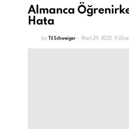
Almanca Öğrenirke
Hata
by
Til Schweiger
Mart 29, 2025, 9:33 a