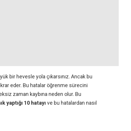
k bir hevesle yola çıkarsınız. Ancak bu
tekrar eder. Bu hatalar öğrenme sürecini
reksiz zaman kaybına neden olur. Bu
k yaptığı 10 hatayı
ve bu hatalardan nasıl