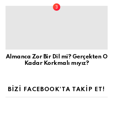
Almanca Zor Bir Dil mi? Gerçekten O
Kadar Korkmalı mıyız?
BIZI FACEBOOK’TA TAKIP ET!