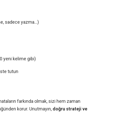
me, sadece yazma…)
 yeni kelime gibi)
iste tutun
hataların farkında olmak, sizi hem zaman
ğünden korur. Unutmayın,
doğru strateji ve