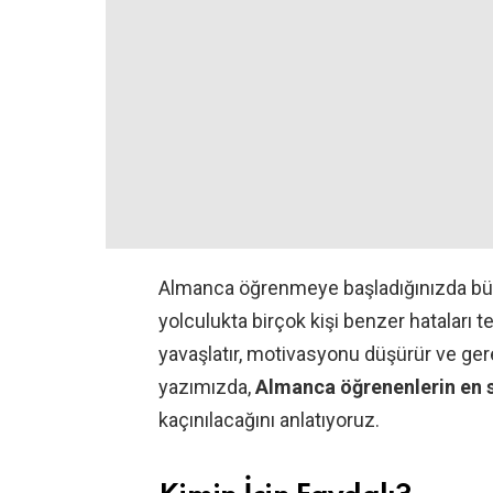
Almanca öğrenmeye başladığınızda büyü
yolculukta birçok kişi benzer hataları 
yavaşlatır, motivasyonu düşürür ve ge
yazımızda,
Almanca öğrenenlerin en sı
kaçınılacağını anlatıyoruz.