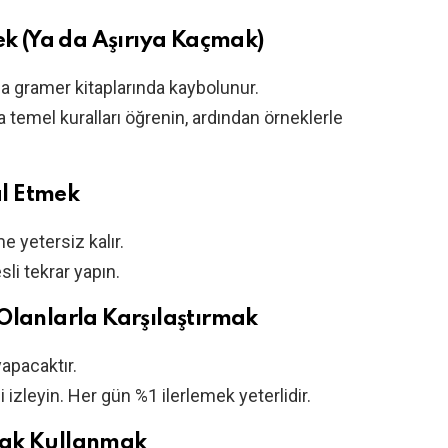
 (Ya da Aşırıya Kaçmak)
a gramer kitaplarında kaybolunur.
a temel kuralları öğrenin, ardından örneklerle
l Etmek
 yetersiz kalır.
sli tekrar yapın.
Olanlarla Karşılaştırmak
yapacaktır.
izleyin. Her gün %1 ilerlemek yeterlidir.
nak Kullanmak