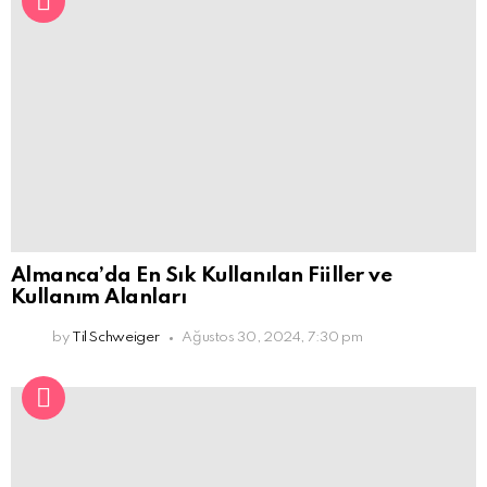
Almanca’da En Sık Kullanılan Fiiller ve
Kullanım Alanları
by
Til Schweiger
Ağustos 30, 2024, 7:30 pm