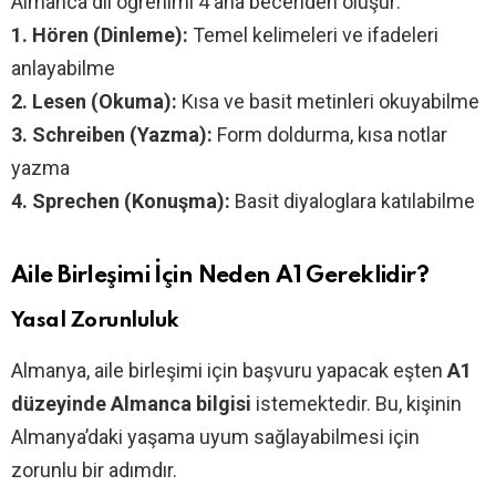
Almanca dil öğrenimi 4 ana beceriden oluşur:
1. Hören (Dinleme):
Temel kelimeleri ve ifadeleri
anlayabilme
2. Lesen (Okuma):
Kısa ve basit metinleri okuyabilme
3. Schreiben (Yazma):
Form doldurma, kısa notlar
yazma
4. Sprechen (Konuşma):
Basit diyaloglara katılabilme
Aile Birleşimi İçin Neden A1 Gereklidir?
Yasal Zorunluluk
Almanya, aile birleşimi için başvuru yapacak eşten
A1
düzeyinde Almanca bilgisi
istemektedir. Bu, kişinin
Almanya’daki yaşama uyum sağlayabilmesi için
zorunlu bir adımdır.