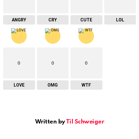
ANGRY
CRY
CUTE
LOL
0
0
0
LOVE
OMG
WTF
Written by
Til Schweiger