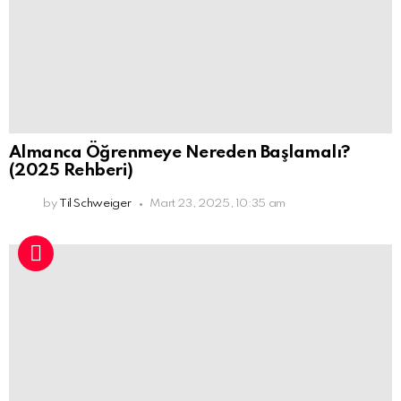
Almanca Öğrenmeye Nereden Başlamalı?
(2025 Rehberi)
by
Til Schweiger
Mart 23, 2025, 10:35 am