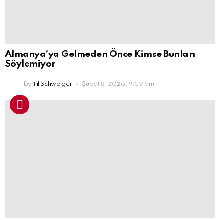
Almanya’ya Gelmeden Önce Kimse Bunları
Söylemiyor
by
Til Schweiger
Şubat 8, 2026, 9:09 am