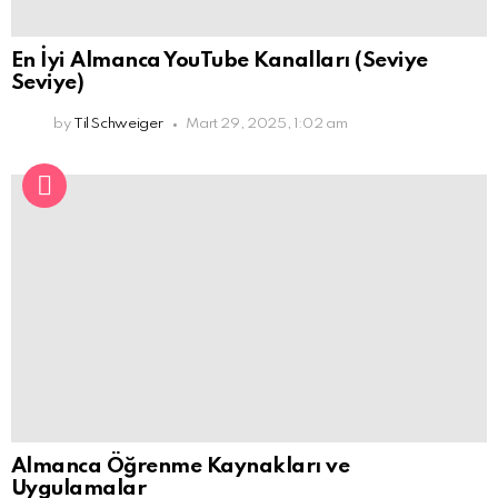
En İyi Almanca YouTube Kanalları (Seviye
Seviye)
by
Til Schweiger
Mart 29, 2025, 1:02 am
Almanca Öğrenme Kaynakları ve
Uygulamalar