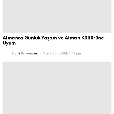
Almanca Günlük Yaşam ve Alman Kültürüne
Uyum
by
Til Schweiger
Mayıs 22, 2024, 7:44 pm