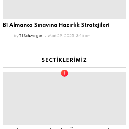
B1 Almanca Sınavına Hazırlık Stratejileri
by
Til Schweiger
Mart 29, 2025, 3:46 pm
SECTIKLERIMIZ