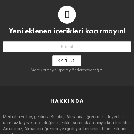
Yeni eklenen içerikleri kaçırmayın!
E-
Mail-
Adresin:
Merak etmeyin, spam göndermeyeceğiz.
HAKKINDA
Merhaba ve hoş geldiniz! Bu blog, Almanca öğrenmek isteyenlere
ücretsiz kaynaklar ve değerli içerikler sunmak amacıyla kurulmuştur.
Amacımız, Almanca öğrenmeye ilgi duyan herkesin dil becerilerini