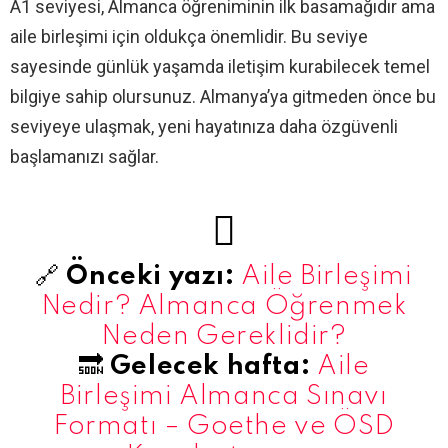
A1 seviyesi, Almanca öğreniminin ilk basamağıdır ama
aile birleşimi için oldukça önemlidir. Bu seviye
sayesinde günlük yaşamda iletişim kurabilecek temel
bilgiye sahip olursunuz. Almanya’ya gitmeden önce bu
seviyeye ulaşmak, yeni hayatınıza daha özgüvenli
başlamanızı sağlar.
🔗
Önceki yazı:
Aile Birleşimi
Nedir? Almanca Öğrenmek
Neden Gereklidir?
🔜
Gelecek hafta:
Aile
Birleşimi Almanca Sınavı
Formatı – Goethe ve ÖSD