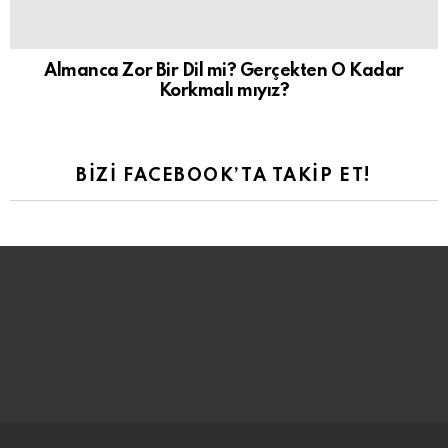
Almanca Zor Bir Dil mi? Gerçekten O Kadar
Korkmalı mıyız?
BIZI FACEBOOK’TA TAKIP ET!