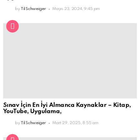
by
Til Schweiger
Mayıs 23, 2024, 9:45 pm
Sınav İçin En İyi Almanca Kaynaklar – Kitap,
YouTube, Uygulama,
by
Til Schweiger
Mart 29, 2025, 8:55 am