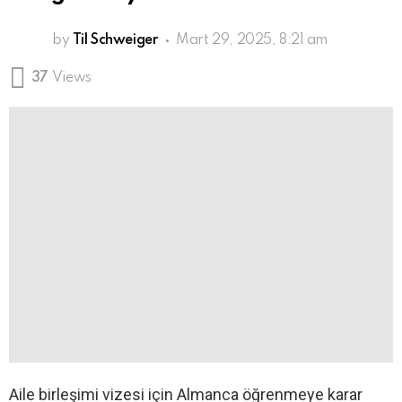
by
Til Schweiger
Mart 29, 2025, 8:21 am
37
Views
Aile birleşimi vizesi için Almanca öğrenmeye karar