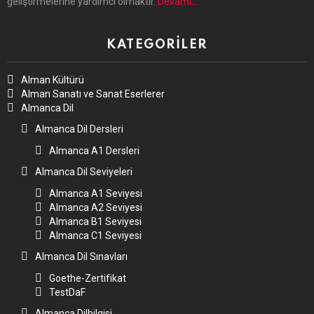
geliştirmelerine yardımcı olmaktır.
Devamı…
KATEGORILER
Alman Kültürü
Alman Sanatı ve Sanat Eserlerer
Almanca Dil
Almanca Dil Dersleri
Almanca A1 Dersleri
Almanca Dil Seviyeleri
Almanca A1 Seviyesi
Almanca A2 Seviyesi
Almanca B1 Seviyesi
Almanca C1 Seviyesi
Almanca Dil Sınavları
Goethe-Zertifikat
TestDaF
Almanca Dilbilgisi