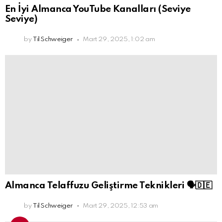
En İyi Almanca YouTube Kanalları (Seviye
Seviye)
by
Til Schweiger
Mart 29, 2025, 1:02 am
Almanca Telaffuzu Geliştirme Teknikleri 🗣️🇩🇪
by
Til Schweiger
Mart 29, 2025, 12:53 am