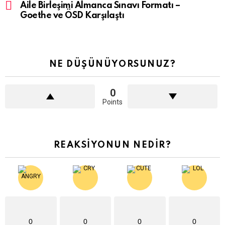
Aile Birleşimi Almanca Sınavı Formatı –
Goethe ve ÖSD Karşılaştı
NE DÜŞÜNÜYORSUNUZ?
0
Points
REAKSIYONUN NEDIR?
0
0
0
0