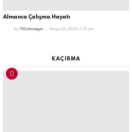
Almanca Çalışma Hayatı
by
Til Schweiger
Mayıs 22, 2024, 7:27 pm
KAÇIRMA