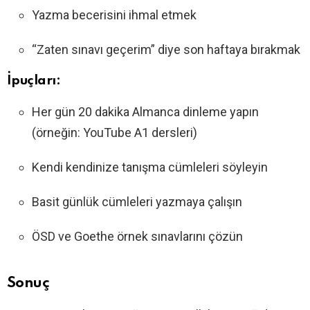
Yazma becerisini ihmal etmek
“Zaten sınavı geçerim” diye son haftaya bırakmak
İpuçları:
Her gün 20 dakika Almanca dinleme yapın
(örneğin: YouTube A1 dersleri)
Kendi kendinize tanışma cümleleri söyleyin
Basit günlük cümleleri yazmaya çalışın
ÖSD ve Goethe örnek sınavlarını çözün
Sonuç